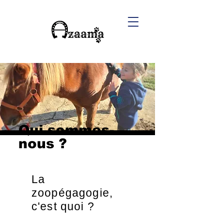
Qui sommes-
nous ?
La
zoopégagogie,
c'est quoi ?