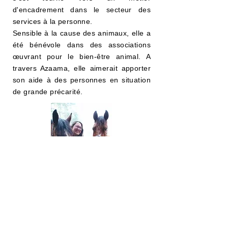
d'encadrement dans le secteur des
services à la personne.
Sensible à la cause des animaux, elle a
été bénévole dans des associations
œuvrant pour le bien-être animal. A
travers Azaama, elle aimerait apporter
son aide à des personnes en situation
de grande précarité.
Elodie est la secrétaire de l'association.
Elle est professeure de français langue
étrangère (FLE) et français langue
seconde (FLS) via ses deux marques